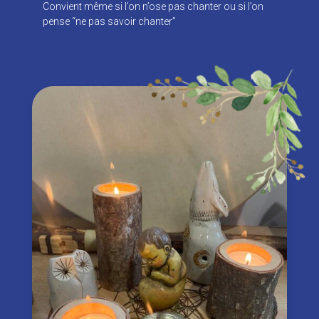
Convient même si l’on n’ose pas chanter ou si l’on
pense “ne pas savoir chanter”