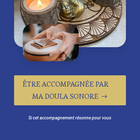
ÊTRE ACCOMPAGNÉE PAR
MA DOULA SONORE
Si cet accompagnement résonne pour vous