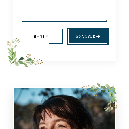
ENVOYER
=
8 + 11