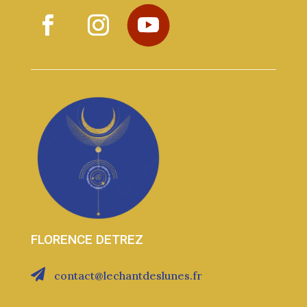
FLORENCE DETREZ

contact@lechantdeslunes.fr